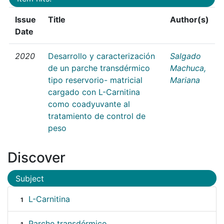
Issue
Title
Author(s)
Date
2020
Desarrollo y caracterización
Salgado
de un parche transdérmico
Machuca,
tipo reservorio- matricial
Mariana
cargado con L-Carnitina
como coadyuvante al
tratamiento de control de
peso
Discover
Subject
L-Carnitina
1
Parche transdérmico