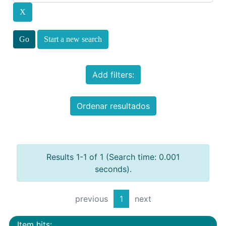
Start a new search
Add filters:
Ordenar resultados
Results 1-1 of 1 (Search time: 0.001
seconds).
previous
1
next
Item hits: