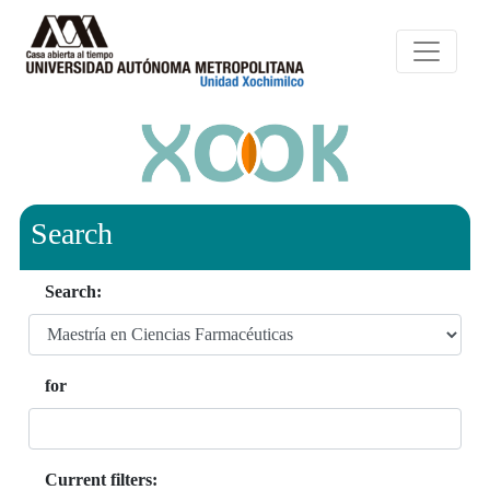
Search
Search:
for
Current filters: