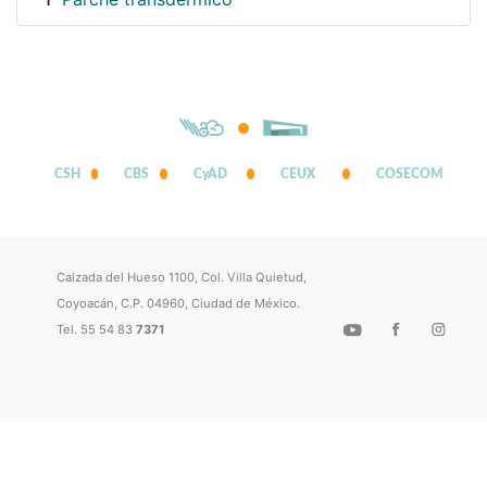
1
CSH
CBS
CyAD
CEUX
COSECOM
Calzada del Hueso 1100, Col. Villa Quietud,
Coyoacán, C.P. 04960, Ciudad de México.
Tel. 55 54 83
7371