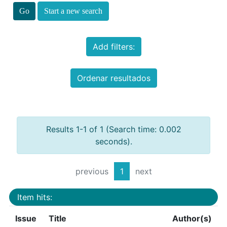
Start a new search
Add filters:
Ordenar resultados
Results 1-1 of 1 (Search time: 0.002
seconds).
previous
1
next
Item hits:
Issue
Title
Author(s)