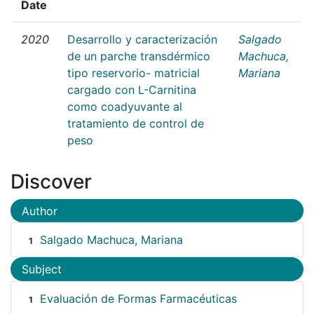
Date
2020
Desarrollo y caracterización
Salgado
de un parche transdérmico
Machuca,
tipo reservorio- matricial
Mariana
cargado con L-Carnitina
como coadyuvante al
tratamiento de control de
peso
Discover
Author
Salgado Machuca, Mariana
1
Subject
Evaluación de Formas Farmacéuticas
1