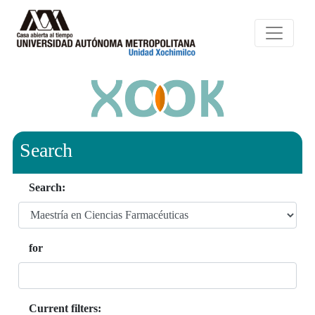
Search
Search:
for
Current filters: