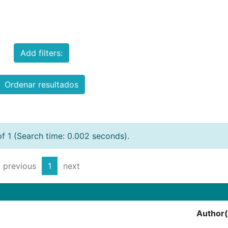
Add filters:
Ordenar resultados
of 1 (Search time: 0.002 seconds).
previous
1
next
Author(