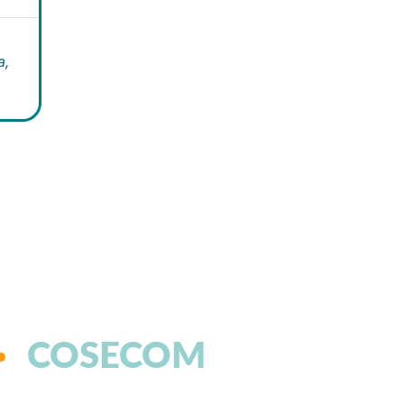
a,
COSECOM