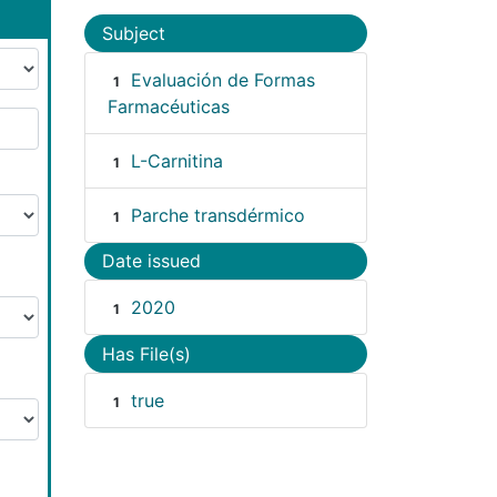
Subject
Evaluación de Formas
1
Farmacéuticas
L-Carnitina
1
Parche transdérmico
1
Date issued
2020
1
Has File(s)
true
1