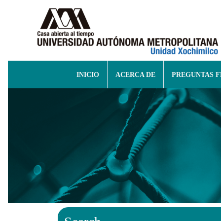
INICIO
ACERCA DE
PREGUNTAS 