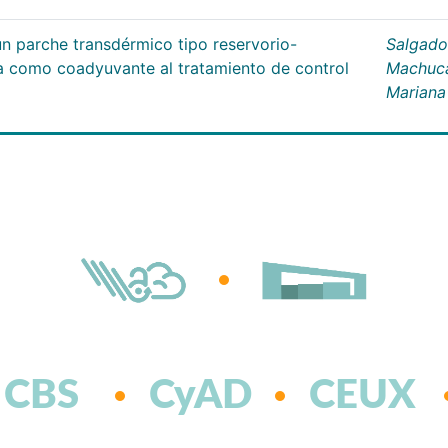
un parche transdérmico tipo reservorio-
Salgado
na como coadyuvante al tratamiento de control
Machuc
Mariana
CBS
CyAD
CEUX