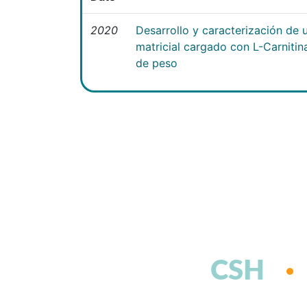
2020
Desarrollo y caracterización de 
matricial cargado con L-Carniti
de peso
CSH