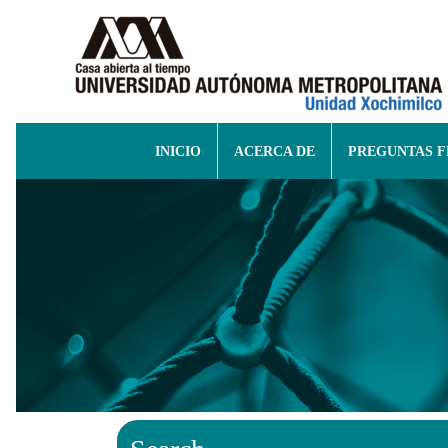
INICIO
ACERCA DE
PREGUNTAS 