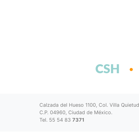
CSH
Calzada del Hueso 1100, Col. Villa Quietu
C.P. 04960, Ciudad de México.
Tel. 55 54 83
7371