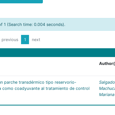
of 1 (Search time: 0.004 seconds).
previous
1
next
Author(
un parche transdérmico tipo reservorio-
Salgado
na como coadyuvante al tratamiento de control
Machuc
Mariana