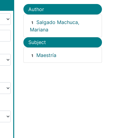
Author
Salgado Machuca,
1
Mariana
Subject
Maestría
1