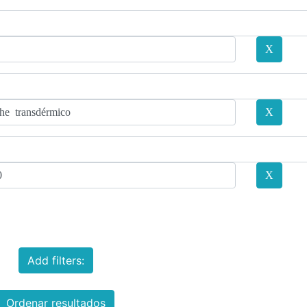
Add filters:
Ordenar resultados