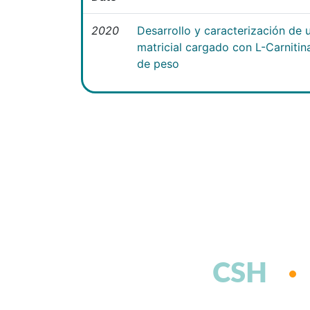
2020
Desarrollo y caracterización de 
matricial cargado con L-Carniti
de peso
CSH