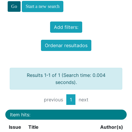
Start a new search
Add filters:
Ordenar resultados
Results 1-1 of 1 (Search time: 0.004
seconds).
previous
1
next
Item hits:
Issue
Title
Author(s)