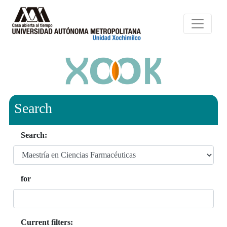
Search
Search:
for
Current filters: