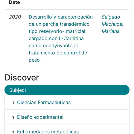
Date
2020
Desarrollo y caracterización
Salgado
de un parche transdérmico
Machuca,
tipo reservorio- matricial
Mariana
cargado con L-Carnitina
como coadyuvante al
tratamiento de control de
peso
Discover
Subject
Ciencias Farmacéuticas
1
Diseño experimental
1
Enfermedades metabólicas
1