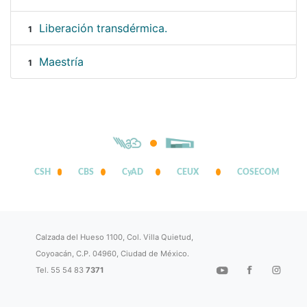
Liberación transdérmica.
1
Maestría
1
CSH
CBS
CyAD
CEUX
COSECOM
Calzada del Hueso 1100, Col. Villa Quietud,
Coyoacán, C.P. 04960, Ciudad de México.
Tel. 55 54 83
7371