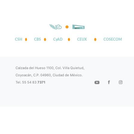
CSH
CBS
CyAD
CEUX
COSECOM
Calzada del Hueso 1100, Col. Villa Quietud,
Coyoacán, C.P. 04960, Ciudad de México.
Tel. 55 54 83
7371