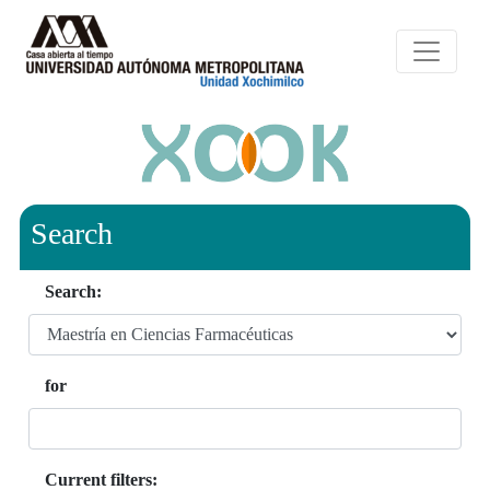
Search
Search:
for
Current filters: