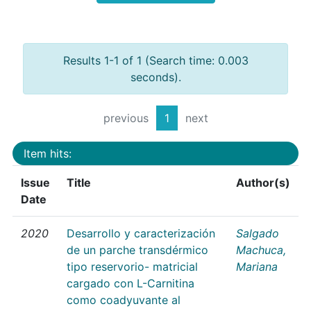
Results 1-1 of 1 (Search time: 0.003
seconds).
previous
1
next
Item hits:
Issue
Title
Author(s)
Date
2020
Desarrollo y caracterización
Salgado
de un parche transdérmico
Machuca,
tipo reservorio- matricial
Mariana
cargado con L-Carnitina
como coadyuvante al