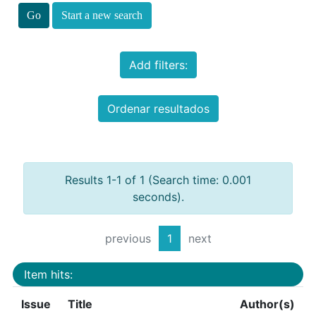
Start a new search
Add filters:
Ordenar resultados
Results 1-1 of 1 (Search time: 0.001
seconds).
previous
1
next
Item hits:
Issue
Title
Author(s)