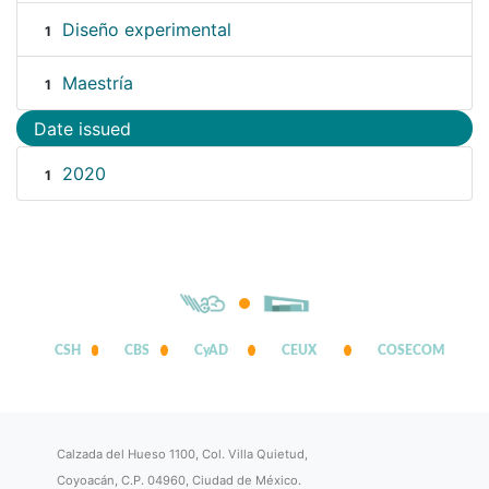
Diseño experimental
1
Maestría
1
Date issued
2020
1
CSH
CBS
CyAD
CEUX
COSECOM
Calzada del Hueso 1100, Col. Villa Quietud,
Coyoacán, C.P. 04960, Ciudad de México.