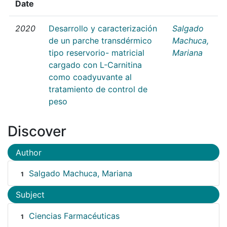
Date
2020
Desarrollo y caracterización
Salgado
de un parche transdérmico
Machuca,
tipo reservorio- matricial
Mariana
cargado con L-Carnitina
como coadyuvante al
tratamiento de control de
peso
Discover
Author
Salgado Machuca, Mariana
1
Subject
Ciencias Farmacéuticas
1