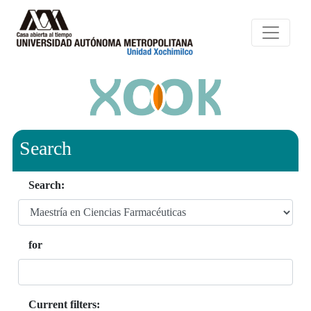
Search
Search:
for
Current filters: