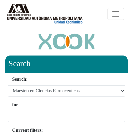
Search
Search:
for
Current filters: