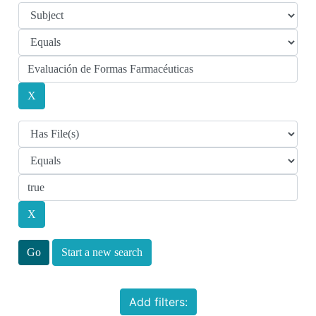
Start a new search
Add filters: