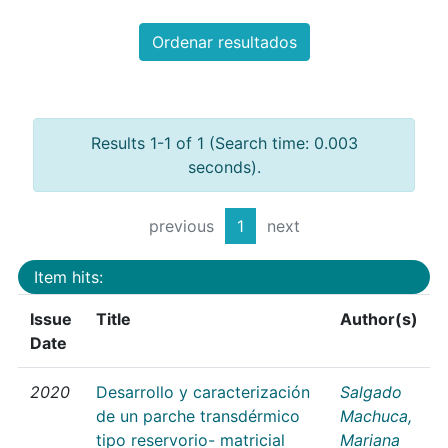
Ordenar resultados
Results 1-1 of 1 (Search time: 0.003
seconds).
previous
1
next
Item hits:
Issue
Title
Author(s)
Date
2020
Desarrollo y caracterización
Salgado
de un parche transdérmico
Machuca,
tipo reservorio- matricial
Mariana