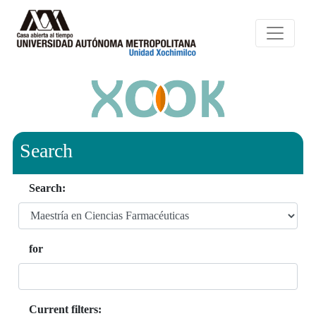
Search
Search:
for
Current filters: