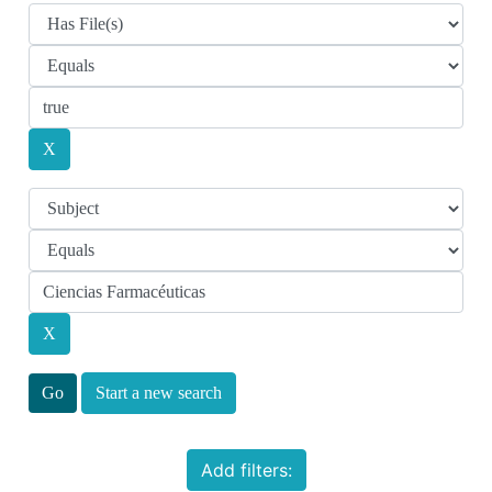
Start a new search
Add filters: