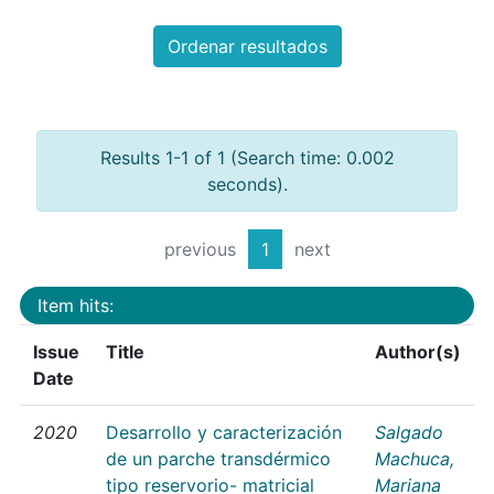
Ordenar resultados
Results 1-1 of 1 (Search time: 0.002
seconds).
previous
1
next
Item hits:
Issue
Title
Author(s)
Date
2020
Desarrollo y caracterización
Salgado
de un parche transdérmico
Machuca,
tipo reservorio- matricial
Mariana