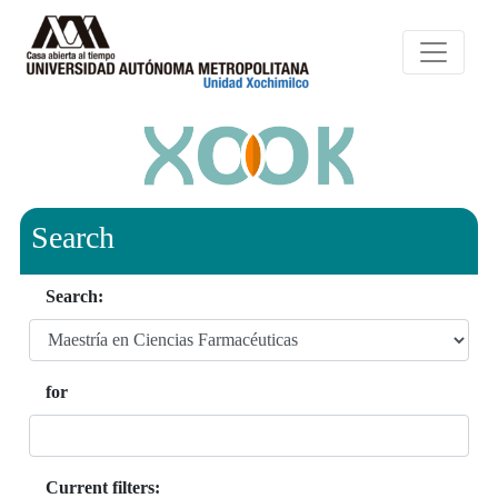
Search
Search:
for
Current filters: