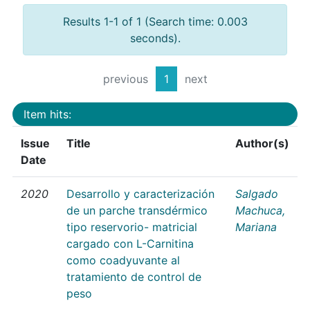
Results 1-1 of 1 (Search time: 0.003
seconds).
previous
1
next
Item hits:
Issue
Title
Author(s)
Date
2020
Desarrollo y caracterización
Salgado
de un parche transdérmico
Machuca,
tipo reservorio- matricial
Mariana
cargado con L-Carnitina
como coadyuvante al
tratamiento de control de
peso