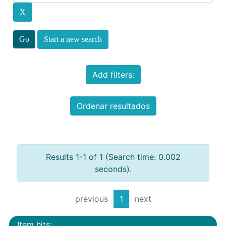
Start a new search
Add filters:
Ordenar resultados
Results 1-1 of 1 (Search time: 0.002
seconds).
previous
1
next
Item hits: