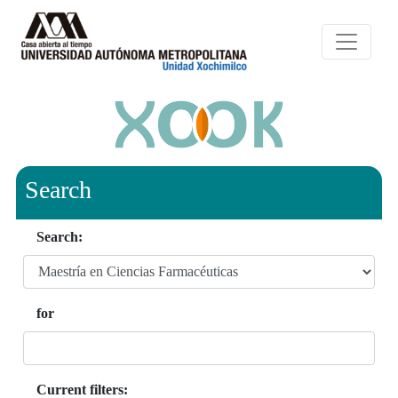
Search
Search:
for
Current filters: