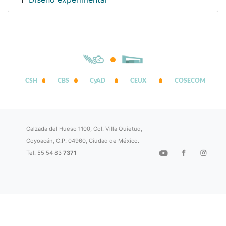
1
CSH
CBS
CyAD
CEUX
COSECOM
Calzada del Hueso 1100, Col. Villa Quietud,
Coyoacán, C.P. 04960, Ciudad de México.
Tel. 55 54 83
7371