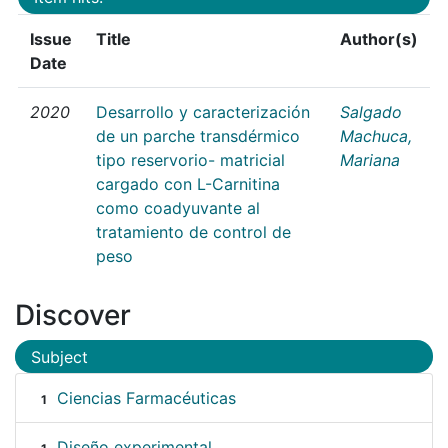
Issue
Title
Author(s)
Date
2020
Desarrollo y caracterización
Salgado
de un parche transdérmico
Machuca,
tipo reservorio- matricial
Mariana
cargado con L-Carnitina
como coadyuvante al
tratamiento de control de
peso
Discover
Subject
Ciencias Farmacéuticas
1
Diseño experimental