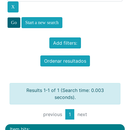
Start a new search
Add filters:
Ordenar resultados
Results 1-1 of 1 (Search time: 0.003
seconds).
previous
1
next
Item hits: