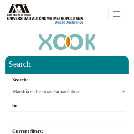
Search
Search:
for
Current filters: