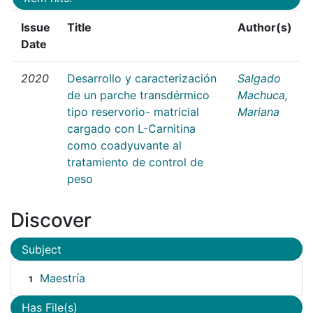
Issue
Title
Author(s)
Date
2020
Desarrollo y caracterización
Salgado
de un parche transdérmico
Machuca,
tipo reservorio- matricial
Mariana
cargado con L-Carnitina
como coadyuvante al
tratamiento de control de
peso
Discover
Subject
Maestría
1
Has File(s)