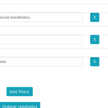
Add filters:
Ordenar resultados