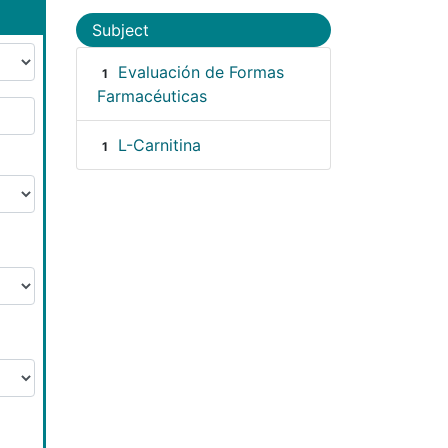
Subject
Evaluación de Formas
1
Farmacéuticas
L-Carnitina
1