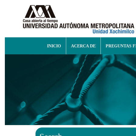
INICIO
ACERCA DE
PREGUNTAS 