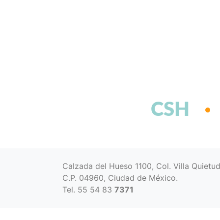
CSH
Calzada del Hueso 1100, Col. Villa Quietu
C.P. 04960, Ciudad de México.
Tel. 55 54 83
7371