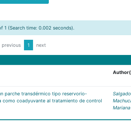
of 1 (Search time: 0.002 seconds).
previous
1
next
Author(
un parche transdérmico tipo reservorio-
Salgado
na como coadyuvante al tratamiento de control
Machuc
Mariana