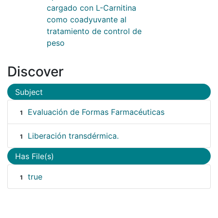
cargado con L-Carnitina
como coadyuvante al
tratamiento de control de
peso
Discover
Subject
Evaluación de Formas Farmacéuticas
1
Liberación transdérmica.
1
Has File(s)
true
1