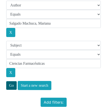
Start a new search
Add filters: