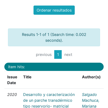
Ordenar resultados
Results 1-1 of 1 (Search time: 0.002
seconds).
previous
1
next
Item hits:
Issue
Title
Author(s)
Date
2020
Desarrollo y caracterización
Salgado
de un parche transdérmico
Machuca,
tipo reservorio- matricial
Mariana