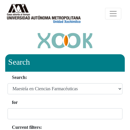
Search
Search:
for
Current filters: