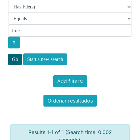
Start a new search
Add filters:
Ordenar resultados
Results 1-1 of 1 (Search time: 0.002
seconds).