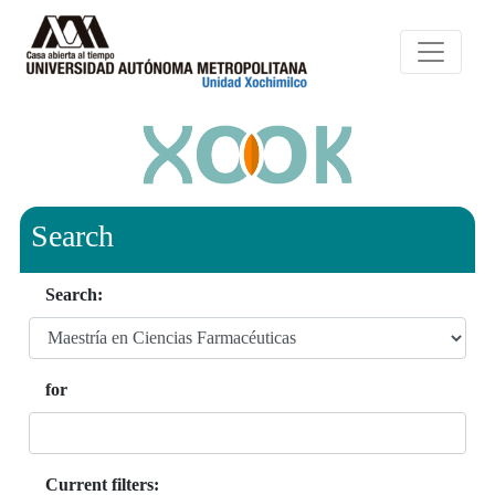
Search
Search:
for
Current filters: