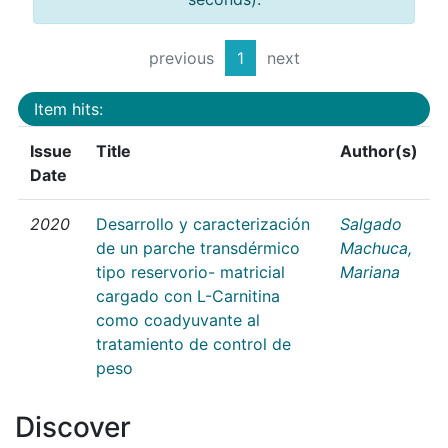
previous
1
next
Item hits:
Issue
Title
Author(s)
Date
2020
Desarrollo y caracterización
Salgado
de un parche transdérmico
Machuca,
tipo reservorio- matricial
Mariana
cargado con L-Carnitina
como coadyuvante al
tratamiento de control de
peso
Discover