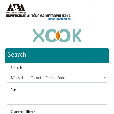
Search
Search:
for
Current filters: