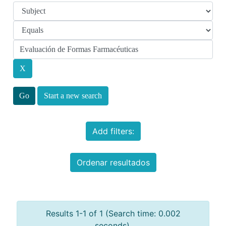
Start a new search
Add filters:
Ordenar resultados
Results 1-1 of 1 (Search time: 0.002
seconds).