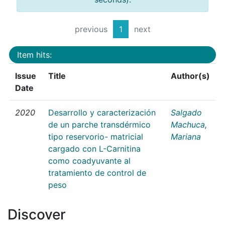
previous
1
next
Item hits:
Issue
Title
Author(s)
Date
2020
Desarrollo y caracterización
Salgado
de un parche transdérmico
Machuca,
tipo reservorio- matricial
Mariana
cargado con L-Carnitina
como coadyuvante al
tratamiento de control de
peso
Discover