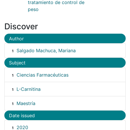
tratamiento de control de
peso
Discover
Author
Salgado Machuca, Mariana
1
Subject
Ciencias Farmacéuticas
1
L-Carnitina
1
Maestría
1
Date issued
2020
1