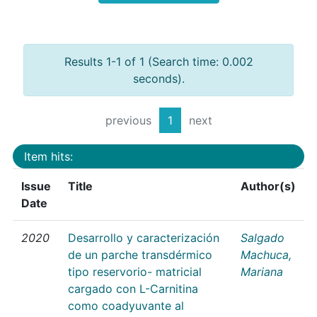
Results 1-1 of 1 (Search time: 0.002
seconds).
previous
1
next
Item hits:
Issue
Title
Author(s)
Date
2020
Desarrollo y caracterización
Salgado
de un parche transdérmico
Machuca,
tipo reservorio- matricial
Mariana
cargado con L-Carnitina
como coadyuvante al