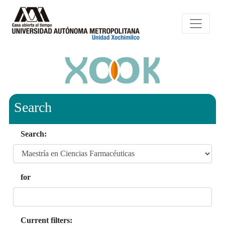
Search
Search:
for
Current filters: