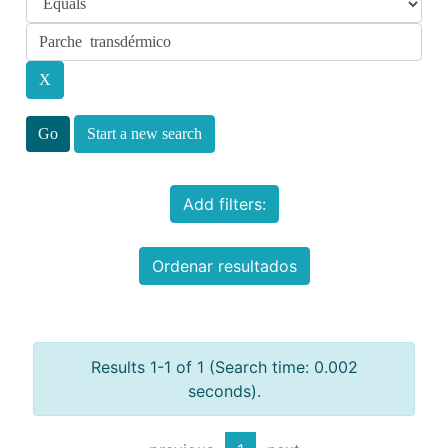
Start a new search
Add filters:
Ordenar resultados
Results 1-1 of 1 (Search time: 0.002
seconds).