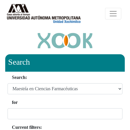
Search
Search:
for
Current filters: