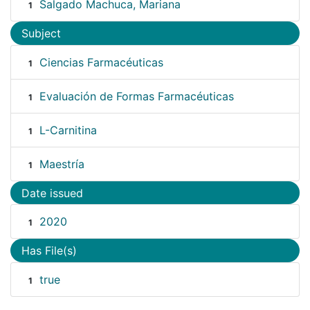
Salgado Machuca, Mariana
1
Subject
Ciencias Farmacéuticas
1
Evaluación de Formas Farmacéuticas
1
L-Carnitina
1
Maestría
1
Date issued
2020
1
Has File(s)
true
1