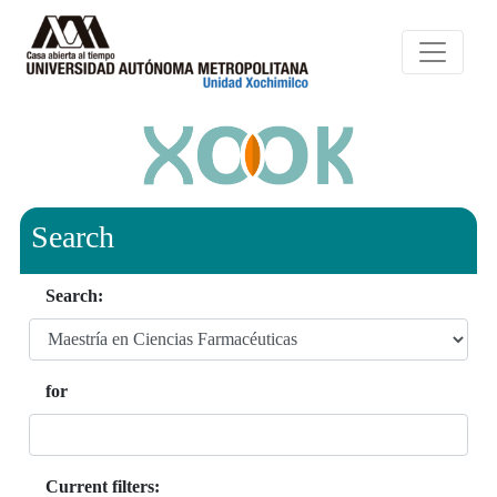
Search
Search:
for
Current filters: