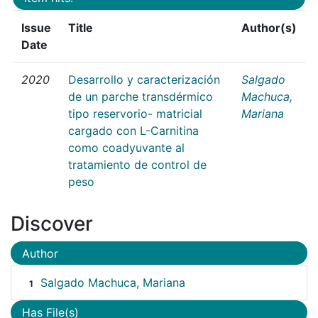
Issue
Title
Author(s)
Date
2020
Desarrollo y caracterización
Salgado
de un parche transdérmico
Machuca,
tipo reservorio- matricial
Mariana
cargado con L-Carnitina
como coadyuvante al
tratamiento de control de
peso
Discover
Author
Salgado Machuca, Mariana
1
Has File(s)