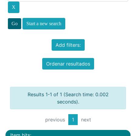
Start a new search
Add filters:
Ordenar resultados
Results 1-1 of 1 (Search time: 0.002
seconds).
previous
1
next
Item hits: