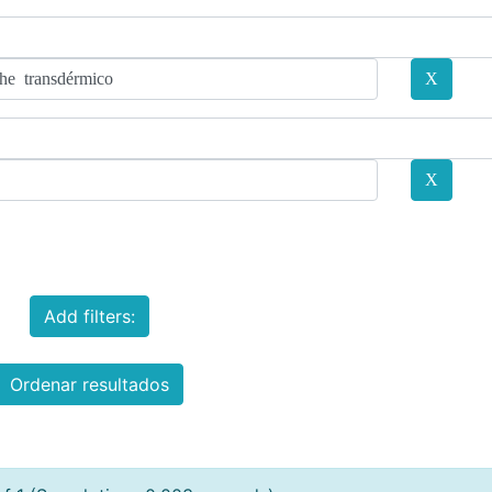
Add filters:
Ordenar resultados