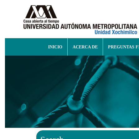
INICIO
ACERCA DE
PREGUNTAS 