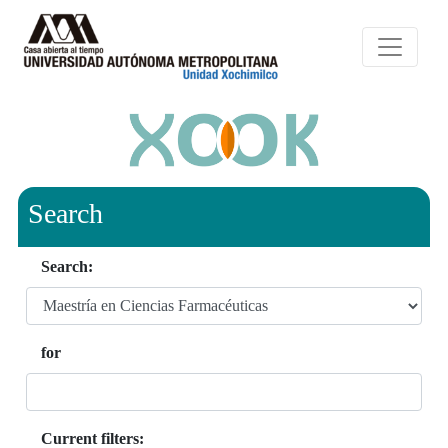
Search
Search:
for
Current filters: