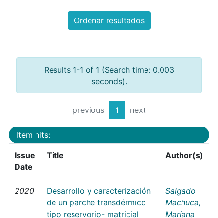
Ordenar resultados
Results 1-1 of 1 (Search time: 0.003
seconds).
previous
1
next
Item hits:
Issue
Title
Author(s)
Date
2020
Desarrollo y caracterización
Salgado
de un parche transdérmico
Machuca,
tipo reservorio- matricial
Mariana