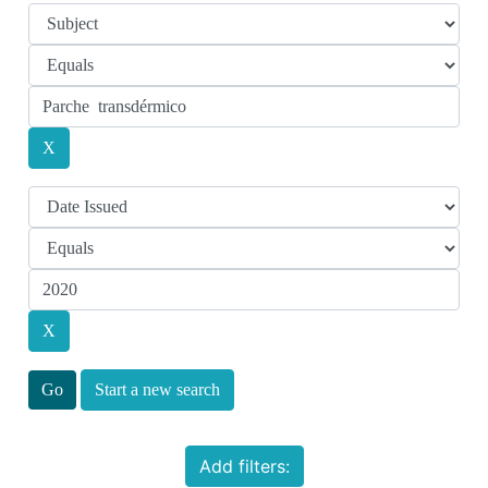
Start a new search
Add filters: