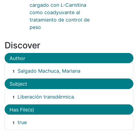
cargado con L-Carnitina
como coadyuvante al
tratamiento de control de
peso
Discover
Author
Salgado Machuca, Mariana
1
Subject
Liberación transdérmica.
1
Has File(s)
true
1