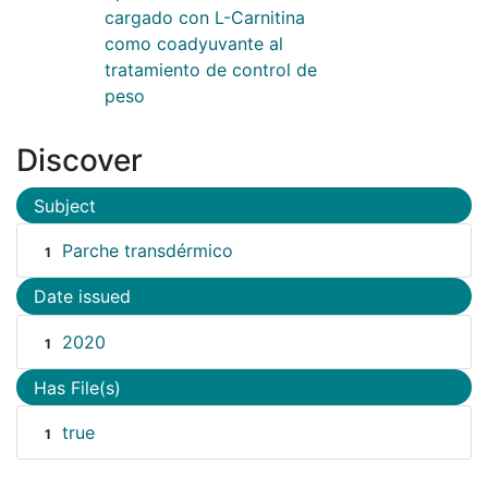
cargado con L-Carnitina
como coadyuvante al
tratamiento de control de
peso
Discover
Subject
Parche transdérmico
1
Date issued
2020
1
Has File(s)
true
1