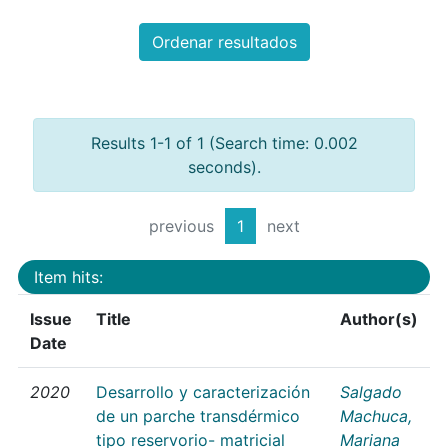
Ordenar resultados
Results 1-1 of 1 (Search time: 0.002
seconds).
previous
1
next
Item hits:
Issue
Title
Author(s)
Date
2020
Desarrollo y caracterización
Salgado
de un parche transdérmico
Machuca,
tipo reservorio- matricial
Mariana