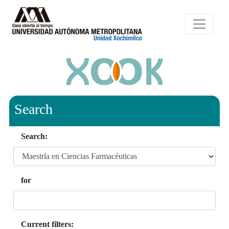
Search
Search:
for
Current filters: