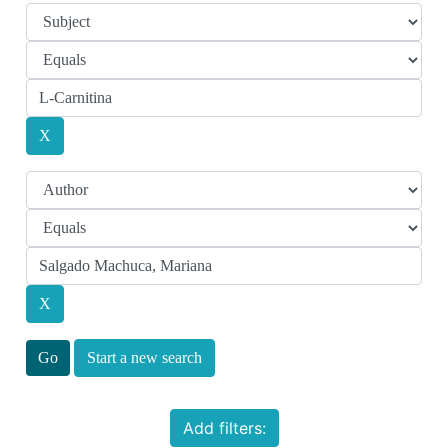
Start a new search
Add filters: