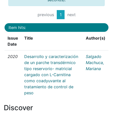
previous
1
next
Item hits:
Issue
Title
Author(s)
Date
2020
Desarrollo y caracterización
Salgado
de un parche transdérmico
Machuca,
tipo reservorio- matricial
Mariana
cargado con L-Carnitina
como coadyuvante al
tratamiento de control de
peso
Discover