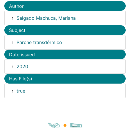
Author
Salgado Machuca, Mariana
1
Subject
Parche transdérmico
1
Date issued
2020
1
Has File(s)
true
1