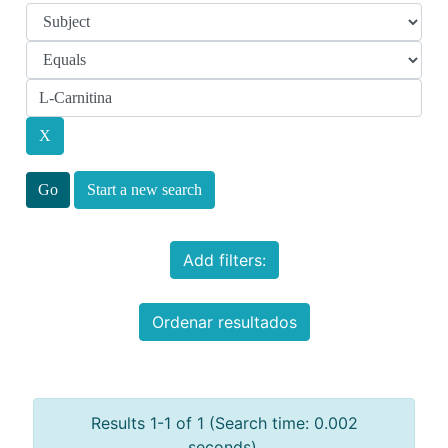
Start a new search
Add filters:
Ordenar resultados
Results 1-1 of 1 (Search time: 0.002
seconds).