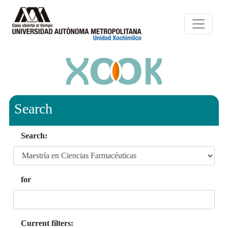
Search
Search:
for
Current filters: