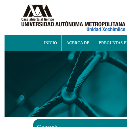
INICIO
ACERCA DE
PREGUNTAS 