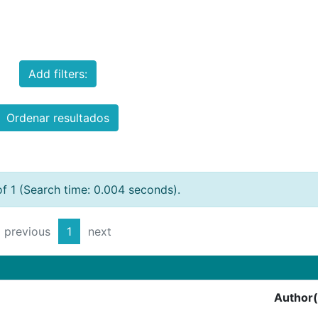
Add filters:
Ordenar resultados
of 1 (Search time: 0.004 seconds).
previous
1
next
Author(