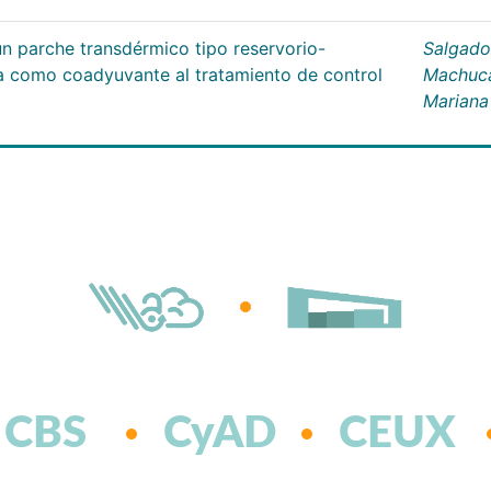
un parche transdérmico tipo reservorio-
Salgado
na como coadyuvante al tratamiento de control
Machuc
Mariana
CBS
CyAD
CEUX