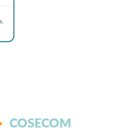
a,
COSECOM