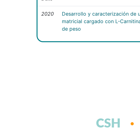
2020
Desarrollo y caracterización de 
matricial cargado con L-Carniti
de peso
CSH