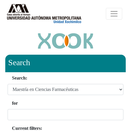
Search
Search:
for
Current filters: