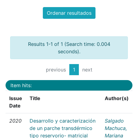
Ordenar resultados
Results 1-1 of 1 (Search time: 0.004
seconds).
previous
1
next
Item hits:
Issue
Title
Author(s)
Date
2020
Desarrollo y caracterización
Salgado
de un parche transdérmico
Machuca,
tipo reservorio- matricial
Mariana