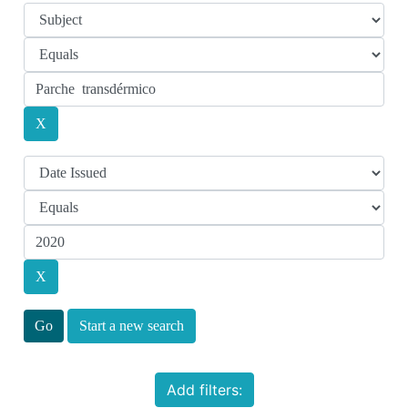
Start a new search
Add filters: