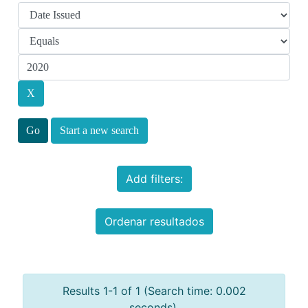
Start a new search
Add filters:
Ordenar resultados
Results 1-1 of 1 (Search time: 0.002
seconds).