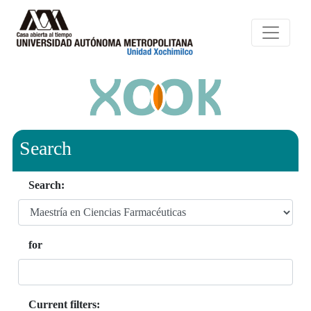
Search
Search:
for
Current filters: