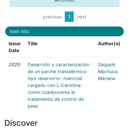
previous
1
next
Item hits:
Issue
Title
Author(s)
Date
2020
Desarrollo y caracterización
Salgado
de un parche transdérmico
Machuca,
tipo reservorio- matricial
Mariana
cargado con L-Carnitina
como coadyuvante al
tratamiento de control de
peso
Discover