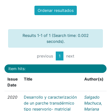
Ordenar resultados
Results 1-1 of 1 (Search time: 0.002
seconds).
previous
1
next
Item hits:
Issue
Title
Author(s)
Date
2020
Desarrollo y caracterización
Salgado
de un parche transdérmico
Machuca,
tipo reservorio- matricial
Mariana