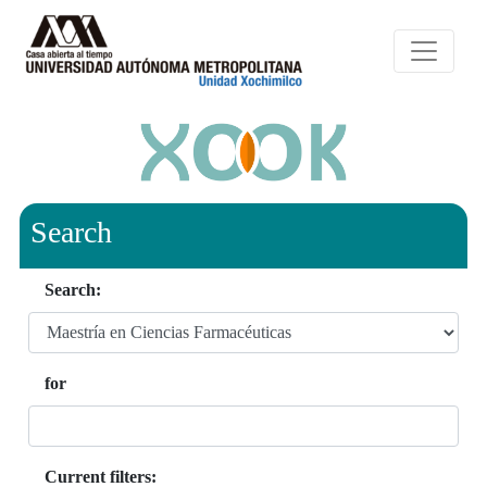
Search
Search:
for
Current filters: