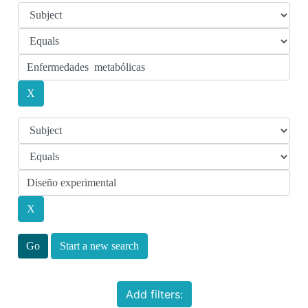
Start a new search
Add filters: