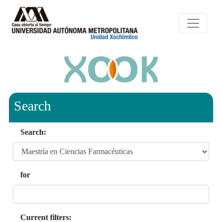
Search
Search:
for
Current filters: