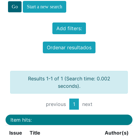
Start a new search
Add filters:
Ordenar resultados
Results 1-1 of 1 (Search time: 0.002
seconds).
previous
1
next
Item hits:
Issue
Title
Author(s)