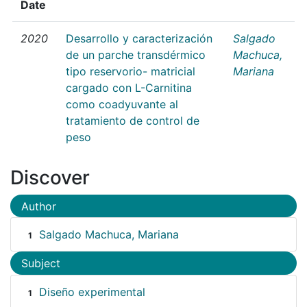
Date
2020
Desarrollo y caracterización
Salgado
de un parche transdérmico
Machuca,
tipo reservorio- matricial
Mariana
cargado con L-Carnitina
como coadyuvante al
tratamiento de control de
peso
Discover
Author
Salgado Machuca, Mariana
1
Subject
Diseño experimental
1