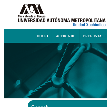
INICIO
ACERCA DE
PREGUNTAS 