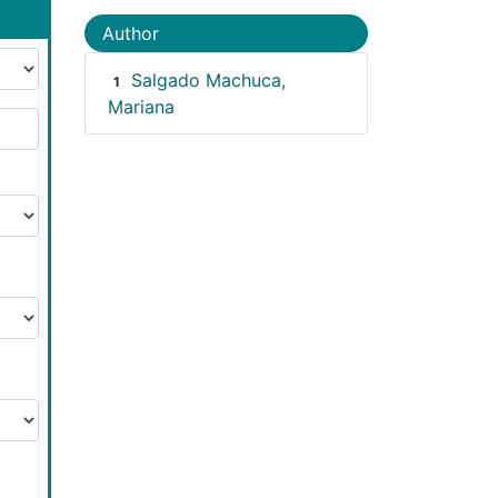
Author
Salgado Machuca,
1
Mariana