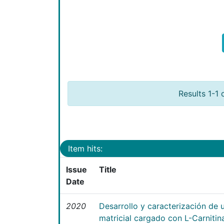
Results 1-1 
Item hits:
Issue
Title
Date
2020
Desarrollo y caracterización de 
matricial cargado con L-Carniti