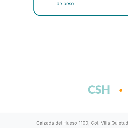
de peso
CSH
Calzada del Hueso 1100, Col. Villa Quietu