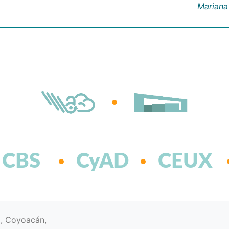
Mariana
CBS
CyAD
CEUX
d, Coyoacán,