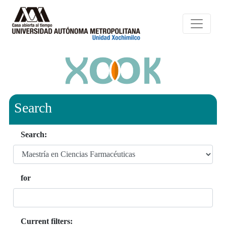
Search
Search:
for
Current filters: