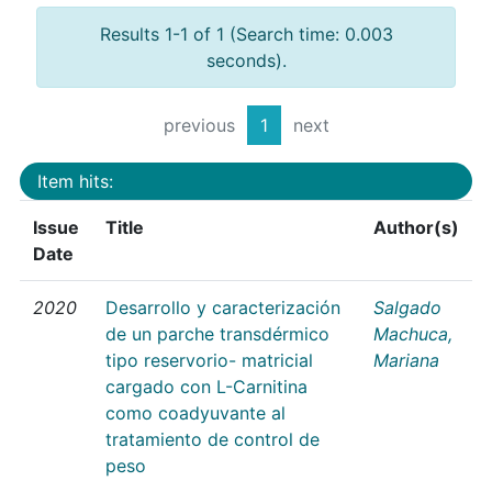
Results 1-1 of 1 (Search time: 0.003
seconds).
previous
1
next
Item hits:
Issue
Title
Author(s)
Date
2020
Desarrollo y caracterización
Salgado
de un parche transdérmico
Machuca,
tipo reservorio- matricial
Mariana
cargado con L-Carnitina
como coadyuvante al
tratamiento de control de
peso