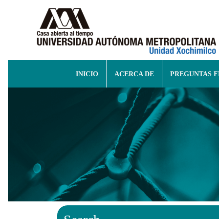
INICIO
ACERCA DE
PREGUNTAS 