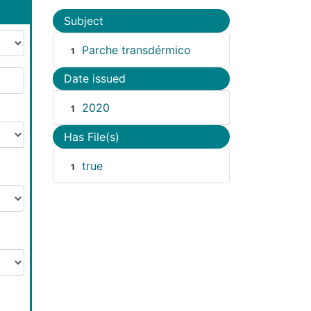
Subject
Parche transdérmico
1
Date issued
2020
1
Has File(s)
true
1