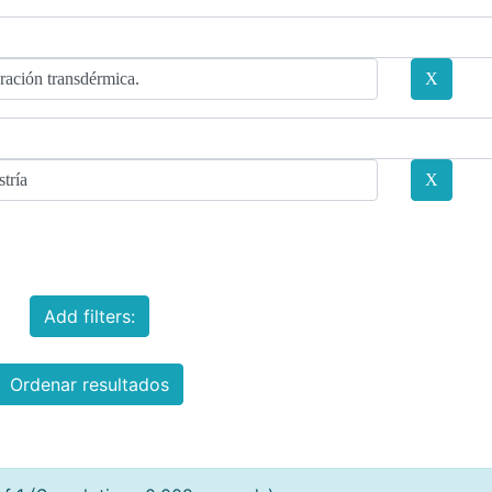
Add filters:
Ordenar resultados