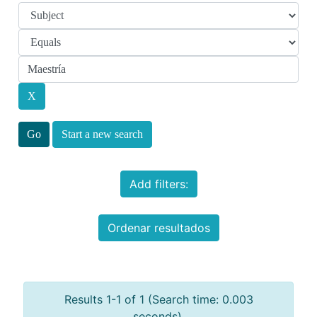
Start a new search
Add filters:
Ordenar resultados
Results 1-1 of 1 (Search time: 0.003
seconds).