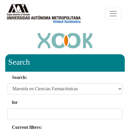
Search
Search:
for
Current filters: