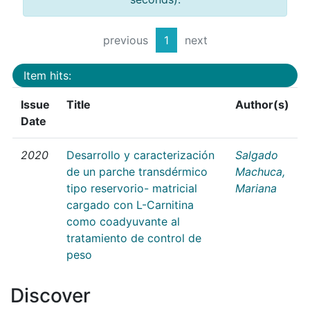
previous
1
next
Item hits:
Issue
Title
Author(s)
Date
2020
Desarrollo y caracterización
Salgado
de un parche transdérmico
Machuca,
tipo reservorio- matricial
Mariana
cargado con L-Carnitina
como coadyuvante al
tratamiento de control de
peso
Discover