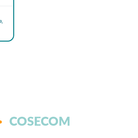
a,
COSECOM