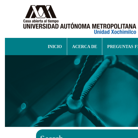
INICIO
ACERCA DE
PREGUNTAS 