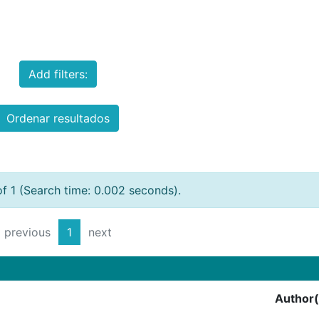
Add filters:
Ordenar resultados
of 1 (Search time: 0.002 seconds).
previous
1
next
Author(