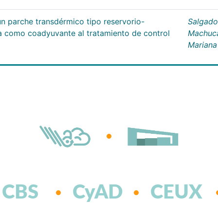
un parche transdérmico tipo reservorio-
Salgado
na como coadyuvante al tratamiento de control
Machuc
Mariana
CBS
CyAD
CEUX