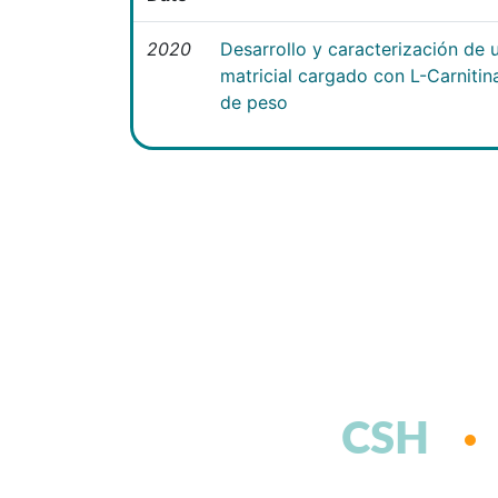
2020
Desarrollo y caracterización de 
matricial cargado con L-Carniti
de peso
CSH