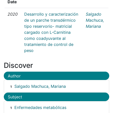
Date
2020
Desarrollo y caracterización
Salgado
de un parche transdérmico
Machuca,
tipo reservorio- matricial
Mariana
cargado con L-Carnitina
como coadyuvante al
tratamiento de control de
peso
Discover
Author
Salgado Machuca, Mariana
1
Subject
Enfermedades metabólicas
1