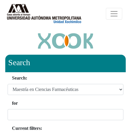
Search
Search:
for
Current filters: