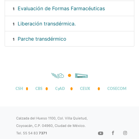
Evaluación de Formas Farmacéuticas
1
Liberación transdérmica.
1
Parche transdérmico
1
CSH
CBS
CyAD
CEUX
COSECOM
Calzada del Hueso 1100, Col. Villa Quietud,
Coyoacán, C.P. 04960, Ciudad de México.
Tel. 55 54 83
7371