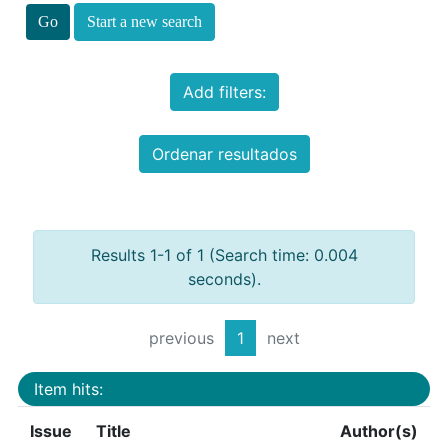
Start a new search
Add filters:
Ordenar resultados
Results 1-1 of 1 (Search time: 0.004
seconds).
previous
1
next
Item hits:
Issue
Title
Author(s)