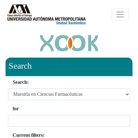
Search
Search:
for
Current filters: