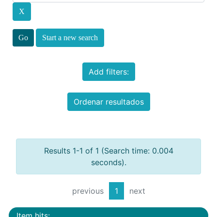
Start a new search
Add filters:
Ordenar resultados
Results 1-1 of 1 (Search time: 0.004
seconds).
previous
1
next
Item hits: