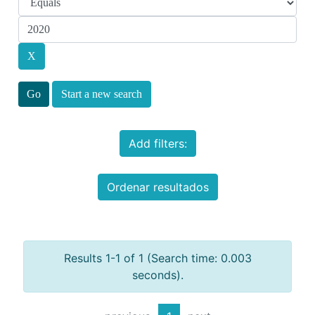
Start a new search
Add filters:
Ordenar resultados
Results 1-1 of 1 (Search time: 0.003
seconds).