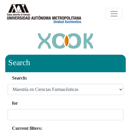
Search
Search:
for
Current filters: