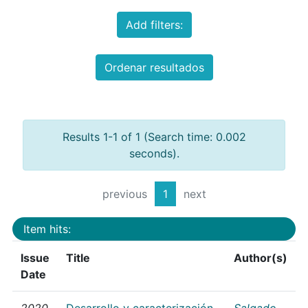
Add filters:
Ordenar resultados
Results 1-1 of 1 (Search time: 0.002
seconds).
previous
1
next
Item hits:
Issue
Title
Author(s)
Date
2020
Desarrollo y caracterización
Salgado