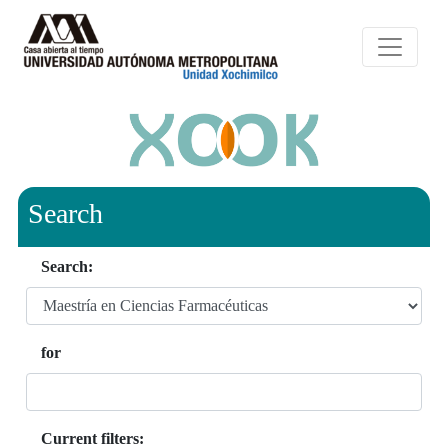
Search
Search:
for
Current filters: