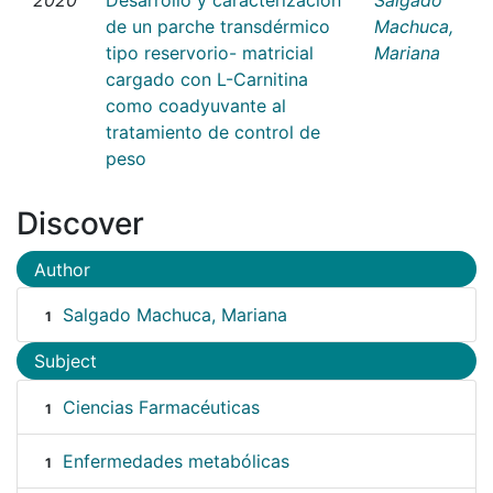
de un parche transdérmico
Machuca,
tipo reservorio- matricial
Mariana
cargado con L-Carnitina
como coadyuvante al
tratamiento de control de
peso
Discover
Author
Salgado Machuca, Mariana
1
Subject
Ciencias Farmacéuticas
1
Enfermedades metabólicas
1