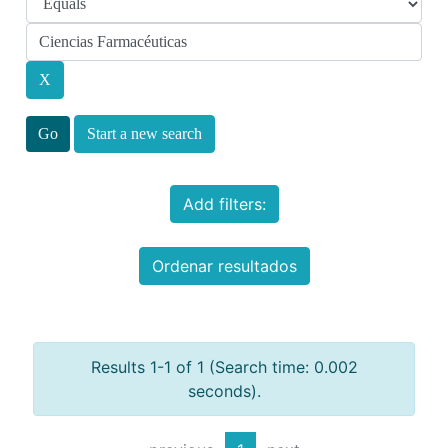
Start a new search
Add filters:
Ordenar resultados
Results 1-1 of 1 (Search time: 0.002
seconds).