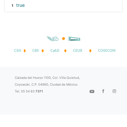
true
1
CSH
CBS
CyAD
CEUX
COSECOM
Calzada del Hueso 1100, Col. Villa Quietud,
Coyoacán, C.P. 04960, Ciudad de México.
Tel. 55 54 83
7371