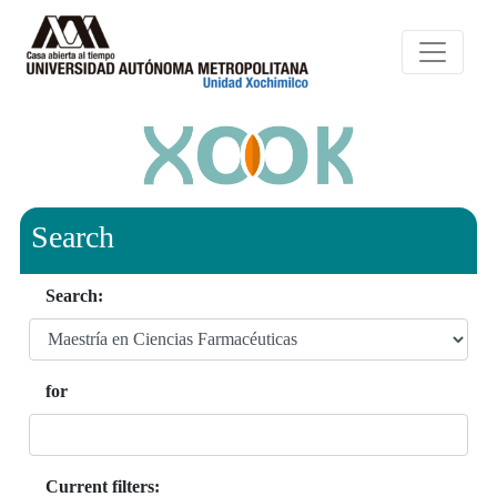
Search
Search:
for
Current filters: