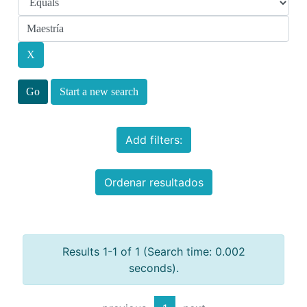
Start a new search
Add filters:
Ordenar resultados
Results 1-1 of 1 (Search time: 0.002
seconds).