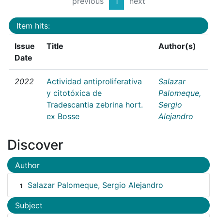
previous
1
next
Item hits:
Issue
Title
Author(s)
Date
2022
Actividad antiproliferativa
Salazar
y citotóxica de
Palomeque,
Tradescantia zebrina hort.
Sergio
ex Bosse
Alejandro
Discover
Author
Salazar Palomeque, Sergio Alejandro
1
Subject