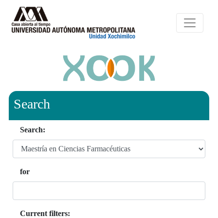
Search
Search:
for
Current filters: