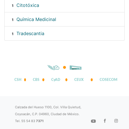
Citotóxica
1
Química Medicinal
1
Tradescantia
1
CSH
CBS
CyAD
CEUX
COSECOM
Calzada del Hueso 1100, Col. Villa Quietud,
Coyoacán, C.P. 04960, Ciudad de México.
Tel. 55 54 83
7371