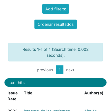
Add filters:
Ordenar resultados
Results 1-1 of 1 (Search time: 0.002
seconds).
previous
1
next
Item hits:
Issue
Title
Author(s)
Date
2021
Impacto de las variantes
Mayén