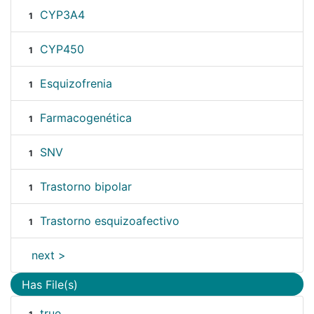
CYP3A4
1
CYP450
1
Esquizofrenia
1
Farmacogenética
1
SNV
1
Trastorno bipolar
1
Trastorno esquizoafectivo
1
next >
Has File(s)
true