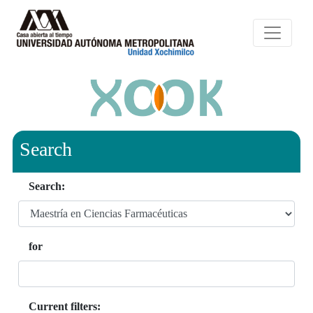
Search
Search:
for
Current filters: