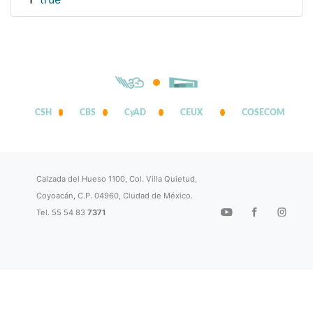
1
CSH
CBS
CyAD
CEUX
COSECOM
Calzada del Hueso 1100, Col. Villa Quietud,
Coyoacán, C.P. 04960, Ciudad de México.
Tel. 55 54 83
7371