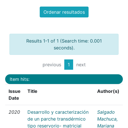
Ordenar resultados
Results 1-1 of 1 (Search time: 0.001
seconds).
previous
1
next
Item hits:
Issue
Title
Author(s)
Date
2020
Desarrollo y caracterización
Salgado
de un parche transdérmico
Machuca,
tipo reservorio- matricial
Mariana