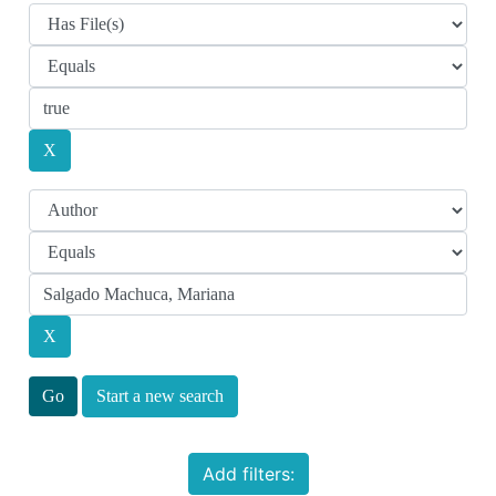
Start a new search
Add filters: