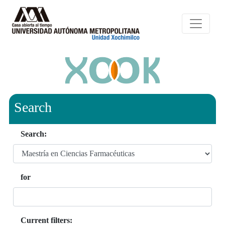
Search
Search:
for
Current filters: