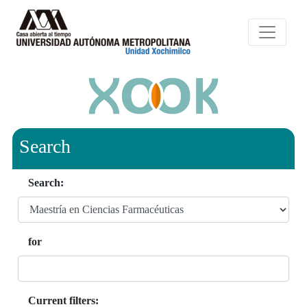
Search
Search:
for
Current filters: