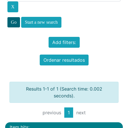
Start a new search
Add filters:
Ordenar resultados
Results 1-1 of 1 (Search time: 0.002
seconds).
previous
1
next
Item hits: