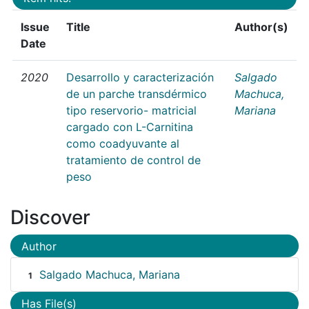
Issue
Title
Author(s)
Date
2020
Desarrollo y caracterización
Salgado
de un parche transdérmico
Machuca,
tipo reservorio- matricial
Mariana
cargado con L-Carnitina
como coadyuvante al
tratamiento de control de
peso
Discover
Author
Salgado Machuca, Mariana
1
Has File(s)