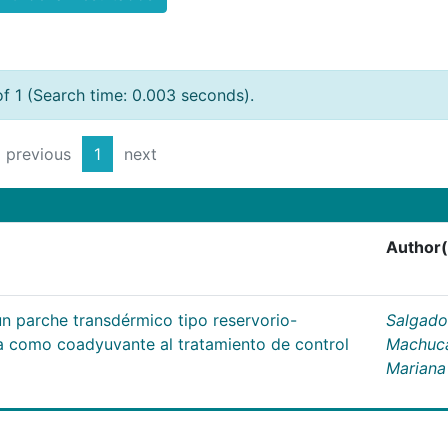
of 1 (Search time: 0.003 seconds).
previous
1
next
Author(
un parche transdérmico tipo reservorio-
Salgado
na como coadyuvante al tratamiento de control
Machuc
Mariana