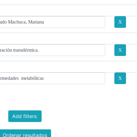
Add filters:
Ordenar resultados