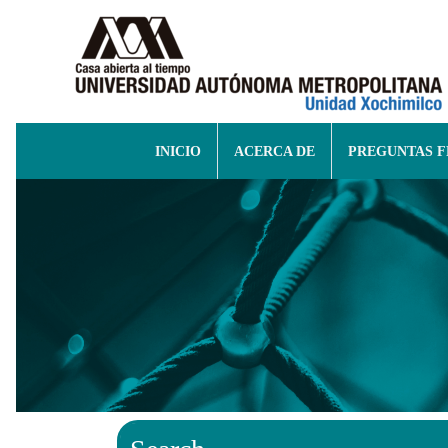
INICIO
ACERCA DE
PREGUNTAS 