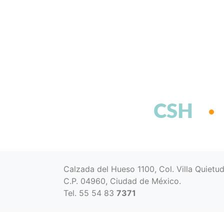
CSH
Calzada del Hueso 1100, Col. Villa Quietu
C.P. 04960, Ciudad de México.
Tel. 55 54 83
7371