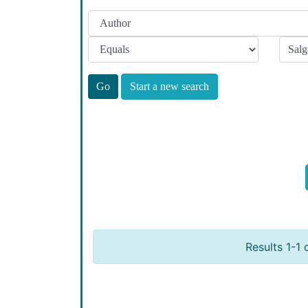
Start a new search
Results 1-1 