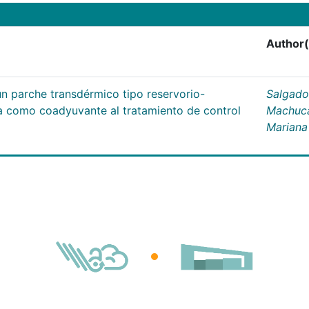
Author(
un parche transdérmico tipo reservorio-
Salgado
na como coadyuvante al tratamiento de control
Machuc
Mariana