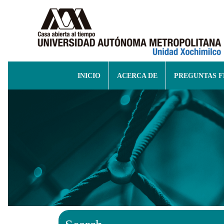
INICIO
ACERCA DE
PREGUNTAS 