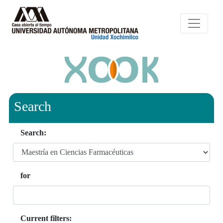
Search
Search:
for
Current filters: