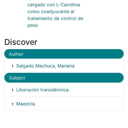
cargado con L-Carnitina
como coadyuvante al
tratamiento de control de
peso
Discover
Author
Salgado Machuca, Mariana
1
Subject
Liberación transdérmica.
1
Maestría
1