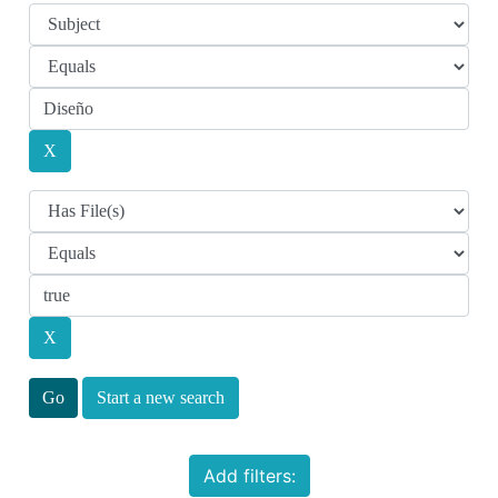
Start a new search
Add filters: