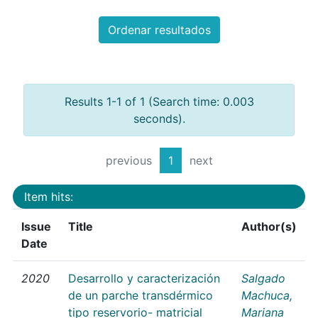
Ordenar resultados
Results 1-1 of 1 (Search time: 0.003
seconds).
previous
1
next
Item hits:
Issue
Title
Author(s)
Date
2020
Desarrollo y caracterización
Salgado
de un parche transdérmico
Machuca,
tipo reservorio- matricial
Mariana