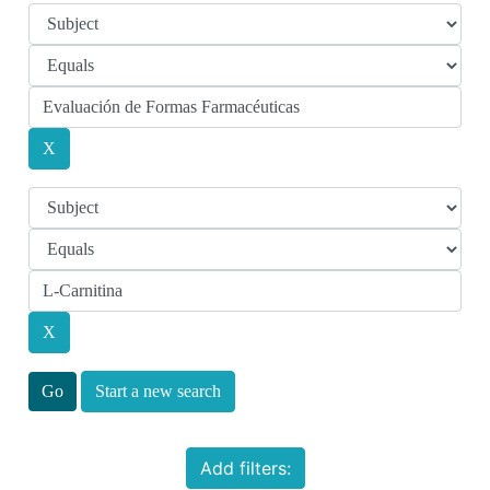
Start a new search
Add filters: