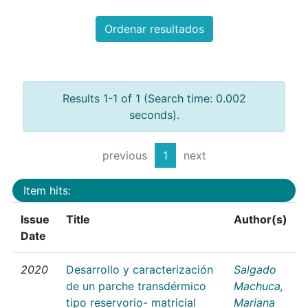
Ordenar resultados
Results 1-1 of 1 (Search time: 0.002
seconds).
previous
1
next
Item hits:
Issue
Title
Author(s)
Date
2020
Desarrollo y caracterización
Salgado
de un parche transdérmico
Machuca,
tipo reservorio- matricial
Mariana