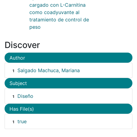
cargado con L-Carnitina
como coadyuvante al
tratamiento de control de
peso
Discover
Author
Salgado Machuca, Mariana
1
Subject
Diseño
1
Has File(s)
true
1