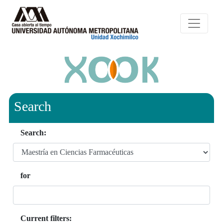
Search
Search:
for
Current filters: