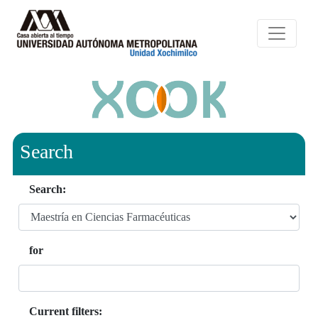
Search
Search:
for
Current filters: