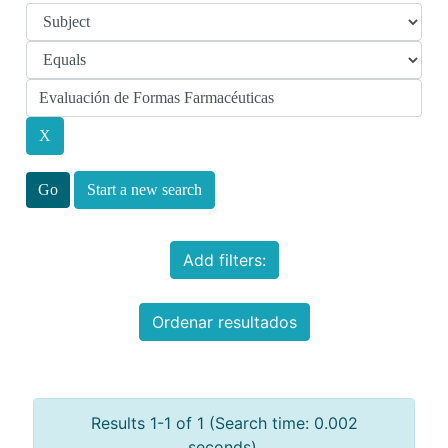
Start a new search
Add filters:
Ordenar resultados
Results 1-1 of 1 (Search time: 0.002
seconds).