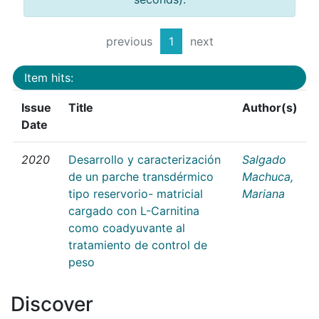
previous
1
next
Item hits:
Issue
Title
Author(s)
Date
2020
Desarrollo y caracterización
Salgado
de un parche transdérmico
Machuca,
tipo reservorio- matricial
Mariana
cargado con L-Carnitina
como coadyuvante al
tratamiento de control de
peso
Discover