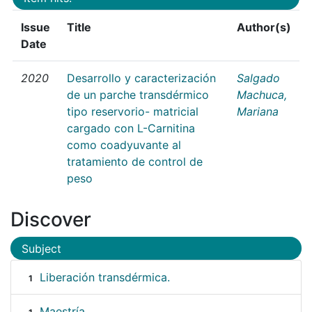
Issue
Title
Author(s)
Date
2020
Desarrollo y caracterización
Salgado
de un parche transdérmico
Machuca,
tipo reservorio- matricial
Mariana
cargado con L-Carnitina
como coadyuvante al
tratamiento de control de
peso
Discover
Subject
Liberación transdérmica.
1
Maestría