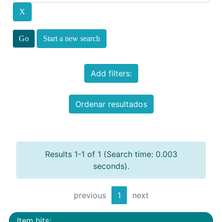
Start a new search
Add filters:
Ordenar resultados
Results 1-1 of 1 (Search time: 0.003
seconds).
previous
1
next
Item hits: