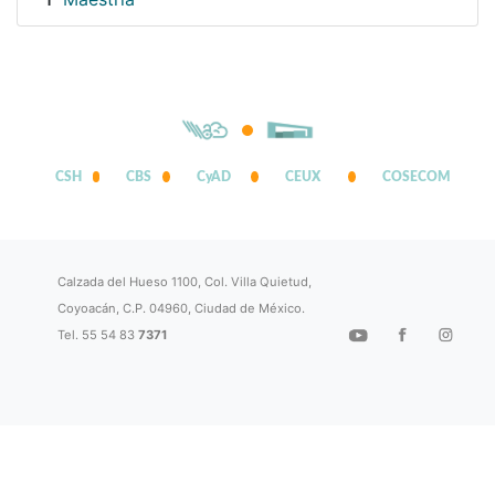
1
CSH
CBS
CyAD
CEUX
COSECOM
Calzada del Hueso 1100, Col. Villa Quietud,
Coyoacán, C.P. 04960, Ciudad de México.
Tel. 55 54 83
7371