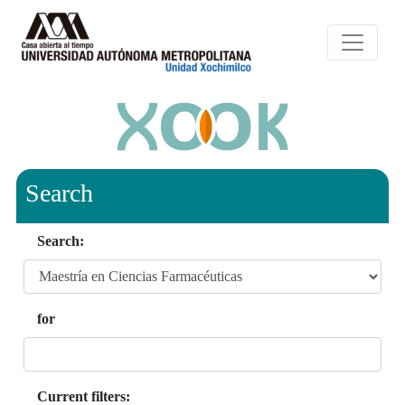
Search
Search:
for
Current filters: