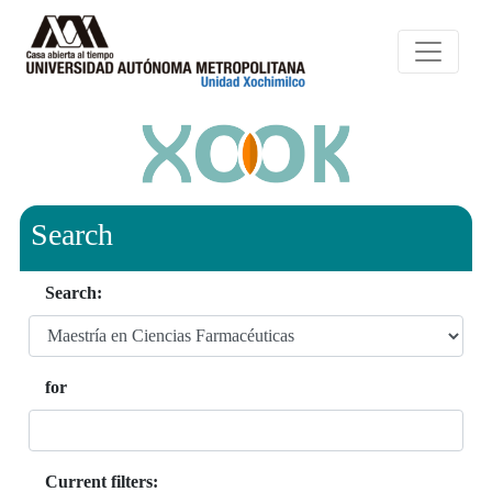
Search
Search:
for
Current filters: