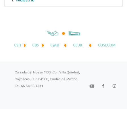
1
CSH
CBS
CyAD
CEUX
COSECOM
Calzada del Hueso 1100, Col. Villa Quietud,
Coyoacán, C.P. 04960, Ciudad de México.
Tel. 55 54 83
7371