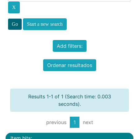
Start a new search
Add filters:
Ordenar resultados
Results 1-1 of 1 (Search time: 0.003
seconds).
previous
1
next
Item hits: