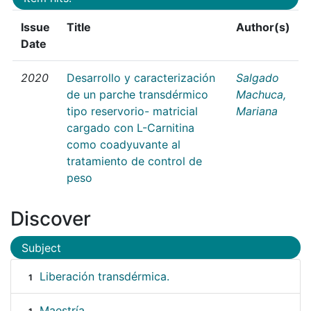
Issue
Title
Author(s)
Date
2020
Desarrollo y caracterización
Salgado
de un parche transdérmico
Machuca,
tipo reservorio- matricial
Mariana
cargado con L-Carnitina
como coadyuvante al
tratamiento de control de
peso
Discover
Subject
Liberación transdérmica.
1
Maestría